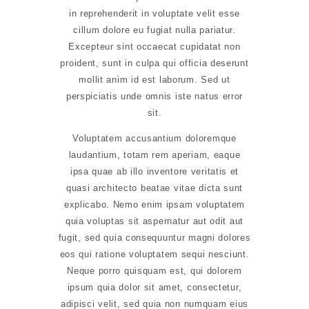
in reprehenderit in voluptate velit esse
cillum dolore eu fugiat nulla pariatur.
Excepteur sint occaecat cupidatat non
proident, sunt in culpa qui officia deserunt
mollit anim id est laborum. Sed ut
perspiciatis unde omnis iste natus error
sit.
Voluptatem accusantium doloremque
laudantium, totam rem aperiam, eaque
ipsa quae ab illo inventore veritatis et
quasi architecto beatae vitae dicta sunt
explicabo. Nemo enim ipsam voluptatem
quia voluptas sit aspernatur aut odit aut
fugit, sed quia consequuntur magni dolores
eos qui ratione voluptatem sequi nesciunt.
Neque porro quisquam est, qui dolorem
ipsum quia dolor sit amet, consectetur,
adipisci velit, sed quia non numquam eius