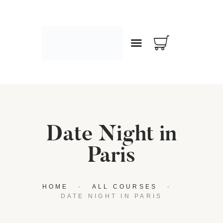
HOME
SHOP
TESTIMONIALS
Date Night in
CONTACT US
Paris
HOME
ALL COURSES
DATE NIGHT IN PARIS